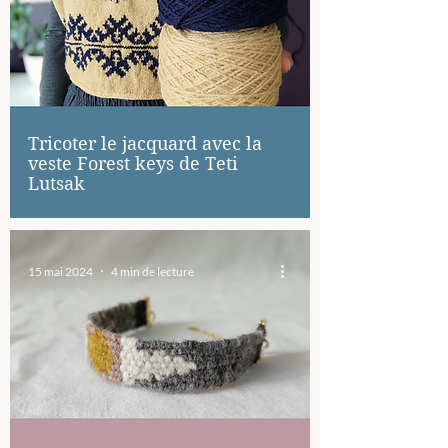
Tricoter le jacquard avec la
veste Forest keys de Teti
Lutsak
15 mai 2024
4 min de lecture