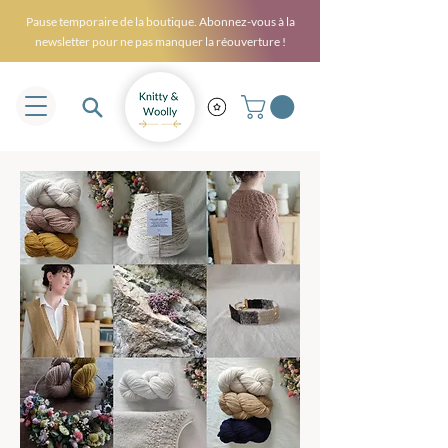
Pause temporaire de la boutique. Abonnez-vous à la
newsletter pour ne pas manquer la réouverture !