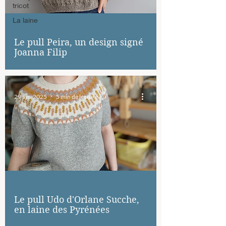
tricot
La laine
Le pull Peira, un design signé
Joanna Filip
29 avr. 2025
5 min de lecture
Le pull Udo d'Orlane Sucche,
en laine des Pyrénées