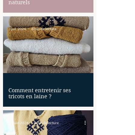
naturels
3 juil. 2024
6 min de lecture
Comment entretenir ses
tricots en laine ?
18 juin 2024
4 min de lecture