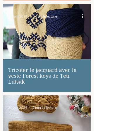
18 juin 2024
4 min de lecture
Tricoter le jacquard avec la
veste Forest keys de Teti
Lutsak
30 avr. 2024
5 min de lecture