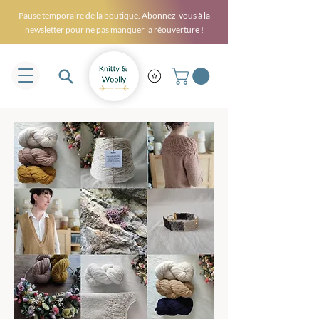
Pause temporaire de la boutique. Abonnez-vous à la
newsletter pour ne pas manquer la réouverture !