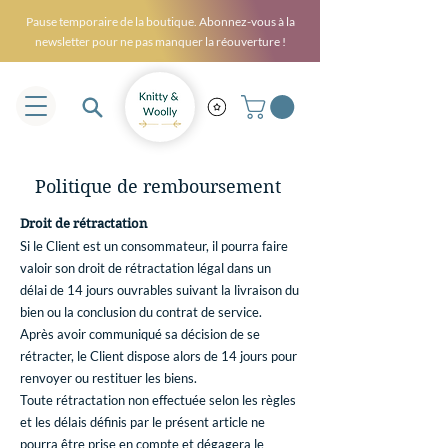
Pause temporaire de la boutique. Abonnez-vous à la
newsletter pour ne pas manquer la réouverture !
Politique de remboursement
Droit de rétractation
Si le Client est un consommateur, il pourra faire
valoir son droit de rétractation légal dans un
délai de 14 jours ouvrables suivant la livraison du
bien ou la conclusion du contrat de service.
Après avoir communiqué sa décision de se
rétracter, le Client dispose alors de 14 jours pour
renvoyer ou restituer les biens.
Toute rétractation non effectuée selon les règles
et les délais définis par le présent article ne
pourra être prise en compte et dégagera le