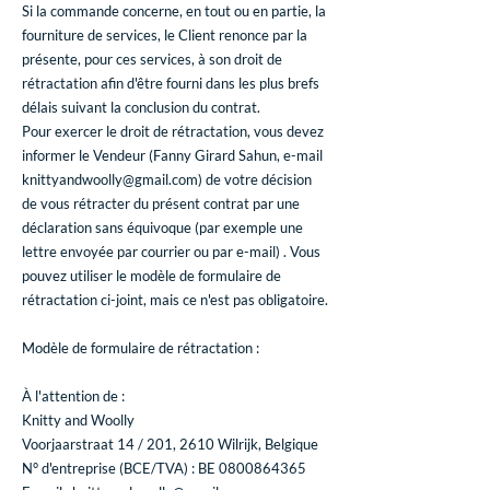
Si la commande concerne, en tout ou en partie, la
fourniture de services, le Client renonce par la
présente, pour ces services, à son droit de
rétractation afin d'être fourni dans les plus brefs
délais suivant la conclusion du contrat.
Pour exercer le droit de rétractation, vous devez
informer le Vendeur (Fanny Girard Sahun, e-mail
knittyandwoolly@gmail.com
) de votre décision
de vous rétracter du présent contrat par une
déclaration sans équivoque (par exemple une
lettre envoyée par courrier ou par e-mail) . Vous
pouvez utiliser le modèle de formulaire de
rétractation ci-joint, mais ce n'est pas obligatoire.
Modèle de formulaire de rétractation :
À l'attention de :
Knitty and Woolly
Voorjaarstraat 14 / 201, 2610 Wilrijk, Belgique
N° d'entreprise (BCE/TVA) : BE
0800864365