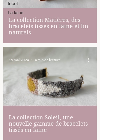
tricot
La laine
La collection Matières, des
bracelets tissés en laine et lin
naturels
15 mai 2024
4 min de lecture
La collection Soleil, une
nouvelle gamme de bracelets
tissés en laine