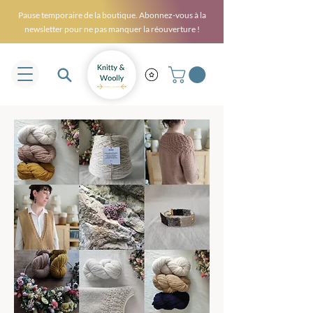
Pause temporaire de la boutique. Abonnez-vous à la
newsletter pour ne pas manquer la réouverture !