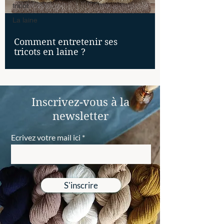
tricot
La laine
Comment entretenir ses
tricots en laine ?
Inscrivez-vous à la
newsletter
Ecrivez votre mail ici
S'inscrire