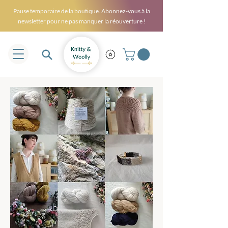
Pause temporaire de la boutique. Abonnez-vous à la
newsletter pour ne pas manquer la réouverture !