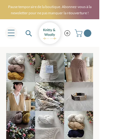
Pause temporaire de la boutique. Abonnez-vous à la
newsletter pour ne pas manquer la réouverture !