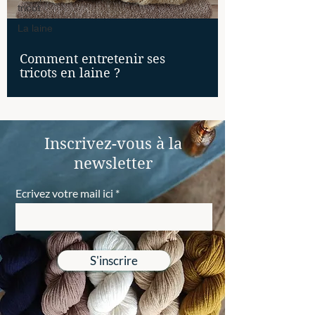
tricot
La laine
Comment entretenir ses
tricots en laine ?
Inscrivez-vous à la
newsletter
Ecrivez votre mail ici
S'inscrire