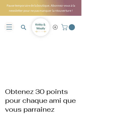
Pause temporaire de la boutique. Abonnez-vous à la
newsletter pour ne pas manquer la réouverture !
Obtenez 30 points
pour chaque ami que
vous parrainez