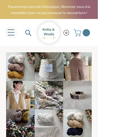
Pause temporaire de la boutique. Abonnez-vous à la
newsletter pour ne pas manquer la réouverture !