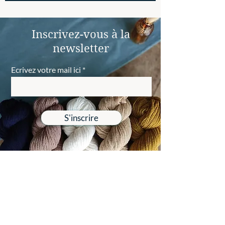
Inscrivez-vous à la
newsletter
Ecrivez votre mail ici
S'inscrire
Revenir en haut