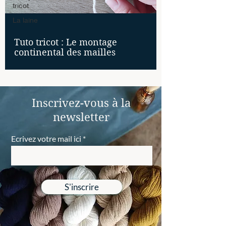
tricot
La laine
Tuto tricot : Le montage
continental des mailles
Inscrivez-vous à la
newsletter
Ecrivez votre mail ici
S'inscrire