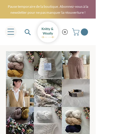
Pause temporaire de la boutique. Abonnez-vous à la
newsletter pour ne pas manquer la réouverture !