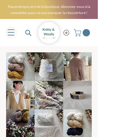
Pause temporaire de la boutique. Abonnez-vous à la
newsletter pour ne pas manquer la réouverture !