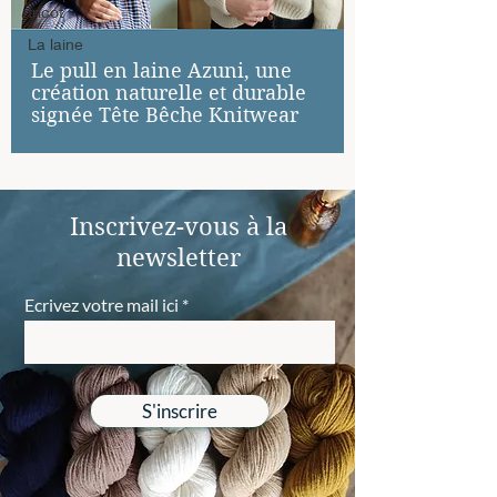
tricot
La laine
Le pull en laine Azuni, une
création naturelle et durable
signée Tête Bêche Knitwear
Inscrivez-vous à la
newsletter
Ecrivez votre mail ici
S'inscrire