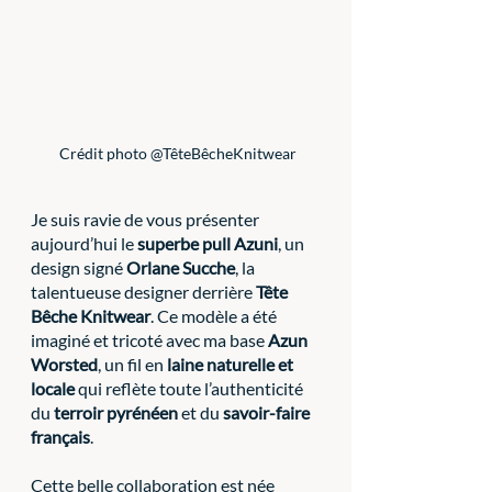
 Crédit photo @TêteBêcheKnitwear
Je suis ravie de vous présenter 
aujourd’hui le 
superbe pull Azuni
, un 
design signé 
Orlane Sucche
, la 
talentueuse designer derrière 
Tête 
Bêche Knitwear
. Ce modèle a été 
imaginé et tricoté avec ma base 
Azun 
Worsted
, un fil en 
laine naturelle et 
locale
 qui reflète toute l’authenticité 
du 
terroir pyrénéen
 et du 
savoir-faire 
français
.
Cette belle collaboration est née 