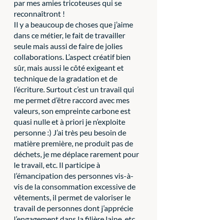
par mes amies tricoteuses qui se 
reconnaîtront !
Il y a beaucoup de choses que j’aime 
dans ce métier, le fait de travailler 
seule mais aussi de faire de jolies 
collaborations. L’aspect créatif bien 
sûr, mais aussi le côté exigeant et 
technique de la gradation et de 
l’écriture. Surtout c’est un travail qui 
me permet d’être raccord avec mes 
valeurs, son empreinte carbone est 
quasi nulle et à priori je n’exploite 
personne :) J’ai très peu besoin de 
matière première, ne produit pas de 
déchets, je me déplace rarement pour 
le travail, etc. Il participe à 
l’émancipation des personnes vis-à-
vis de la consommation excessive de 
vêtements, il permet de valoriser le 
travail de personnes dont j’apprécie 
l’engagement dans la filière laine, etc. 