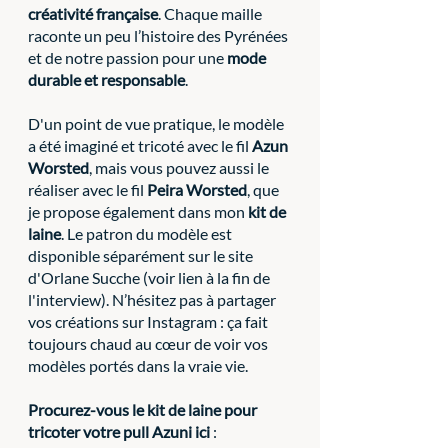
créativité française
. Chaque maille 
raconte un peu l’histoire des Pyrénées 
et de notre passion pour une 
mode 
durable et responsable
.
D'un point de vue pratique, le modèle 
a été imaginé et tricoté avec le fil 
Azun 
Worsted
, mais vous pouvez aussi le 
réaliser avec le fil 
Peira Worsted
, que 
je propose également dans mon 
kit de 
laine
. Le patron du modèle est 
disponible séparément sur le site 
d'Orlane Sucche (voir lien à la fin de 
l'interview). N’hésitez pas à partager 
vos créations sur Instagram : ça fait 
toujours chaud au cœur de voir vos 
modèles portés dans la vraie vie.
Procurez-vous le kit de laine pour 
tricoter votre pull Azuni ici
 :