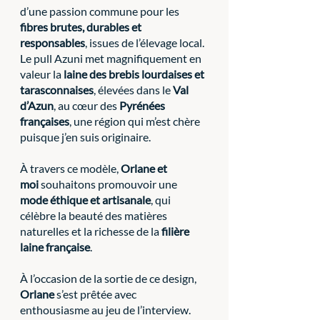
d’une passion commune pour les 
fibres brutes, durables et 
responsables
, issues de l’élevage local. 
Le pull Azuni met magnifiquement en 
valeur la 
laine des brebis lourdaises et 
tarasconnaises
, élevées dans le 
Val 
d’Azun
, au cœur des 
Pyrénées 
françaises
, une région qui m’est chère 
puisque j’en suis originaire.
À travers ce modèle, 
Orlane et 
moi
 souhaitons promouvoir une 
mode éthique et artisanale
, qui 
célèbre la beauté des matières 
naturelles et la richesse de la 
filière 
laine française
.
À l’occasion de la sortie de ce design, 
Orlane
 s’est prêtée avec 
enthousiasme au jeu de l’interview. 