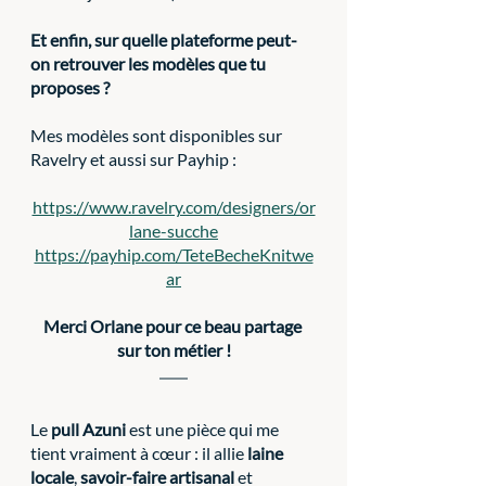
Et enfin, sur quelle plateforme peut-
on retrouver les modèles que tu 
proposes ?
Mes modèles sont disponibles sur 
Ravelry et aussi sur Payhip :
https://www.ravelry.com/designers/or
lane-sucche
https://payhip.com/TeteBecheKnitwe
ar
Merci Orlane pour ce beau partage 
sur ton métier !
Le 
pull Azuni
 est une pièce qui me 
tient vraiment à cœur : il allie 
laine 
locale
, 
savoir-faire artisanal
 et 