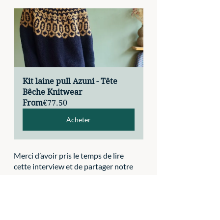
Kit laine pull Azuni - Tête 
Bêche Knitwear
From
€77.50
Acheter
Merci d’avoir pris le temps de lire 
cette interview et de partager notre 
amour pour les belles matières et le 
tricot artisanal. 
À très vite pour de nouvelles 