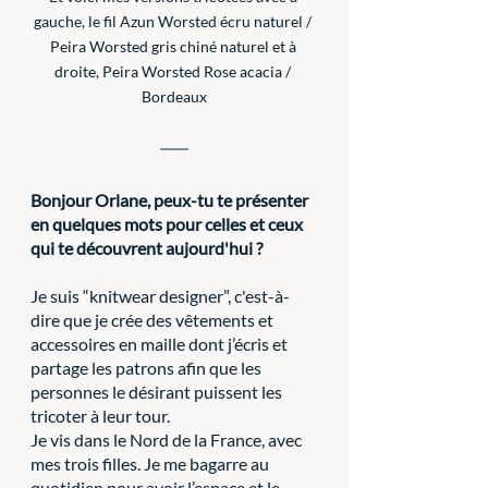
gauche, le fil Azun Worsted écru naturel / 
Peira Worsted gris chiné naturel et à 
droite, Peira Worsted Rose acacia / 
Bordeaux
Bonjour Orlane, peux-tu te présenter 
en quelques mots pour celles et ceux 
qui te découvrent aujourd'hui ?
Je suis “knitwear designer”, c'est-à-
dire que je crée des vêtements et 
accessoires en maille dont j’écris et 
partage les patrons afin que les 
personnes le désirant puissent les 
tricoter à leur tour.
Je vis dans le Nord de la France, avec 
mes trois filles. Je me bagarre au 
quotidien pour avoir l’espace et le 