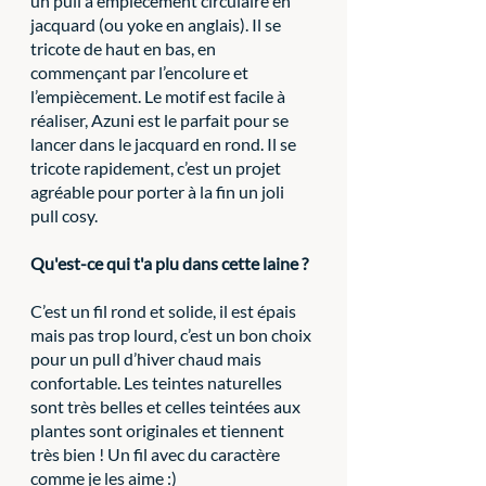
un pull à empiècement circulaire en 
jacquard (ou yoke en anglais). Il se 
tricote de haut en bas, en 
commençant par l’encolure et 
l’empiècement. Le motif est facile à 
réaliser, Azuni est le parfait pour se 
lancer dans le jacquard en rond. Il se 
tricote rapidement, c’est un projet 
agréable pour porter à la fin un joli 
pull cosy.
Qu'est-ce qui t'a plu dans cette laine ?
C’est un fil rond et solide, il est épais 
mais pas trop lourd, c’est un bon choix 
pour un pull d’hiver chaud mais 
confortable. Les teintes naturelles 
sont très belles et celles teintées aux 
plantes sont originales et tiennent 
très bien ! Un fil avec du caractère 
comme je les aime :)