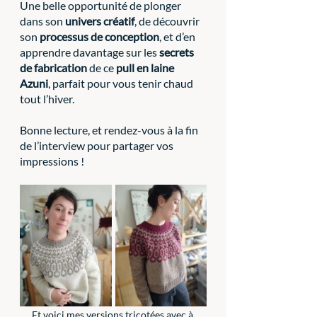
Une belle opportunité de plonger 
dans son 
univers créatif
, de découvrir 
son 
processus de conception
, et d’en 
apprendre davantage sur les 
secrets 
de fabrication
 de ce 
pull en laine 
Azuni
, parfait pour vous tenir chaud 
tout l’hiver.
Bonne lecture, et rendez-vous à la fin 
de l’interview pour partager vos 
impressions !
Et voici mes versions tricotées avec à 