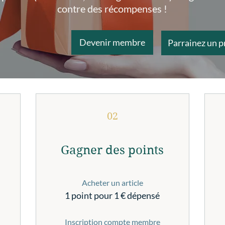
contre des récompenses !
Devenir membre
Parrainez un p
02
Gagner des points
Acheter un article
1 point pour 1 € dépensé
Inscription compte membre