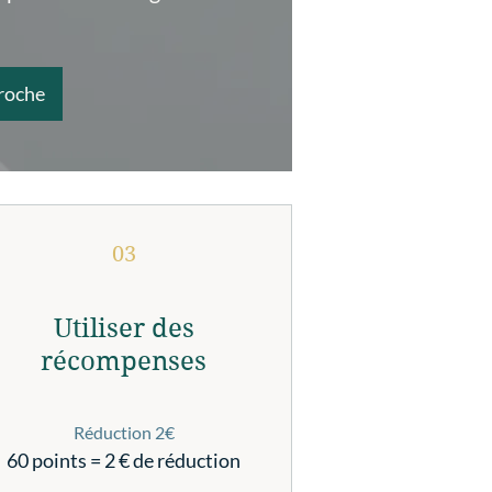
roche
03
Utiliser des
récompenses
Réduction 2€
60 points = 2 € de réduction