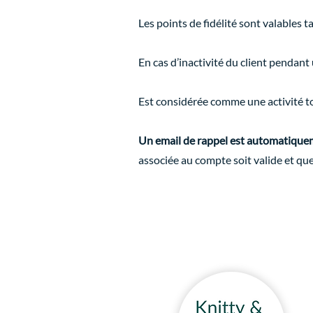
Les points de fidélité sont valables 
En cas d’inactivité du client pendan
Est considérée comme une activité to
Un email de rappel est automatiquem
associée au compte soit valide et qu