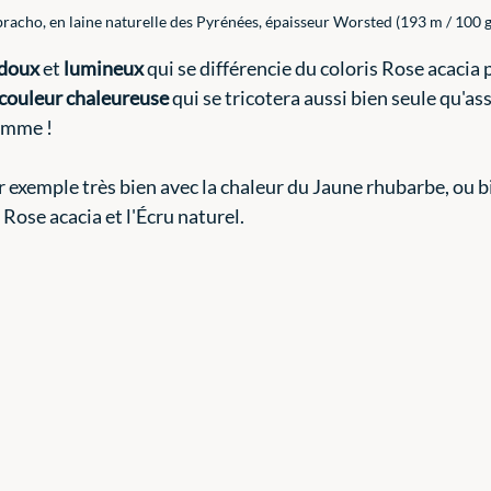
bracho, en laine naturelle des Pyrénées, épaisseur Worsted (193 m / 100 g 
doux
 et 
lumineux
 qui se différencie du coloris Rose acacia 
couleur chaleureuse
 qui se tricotera aussi bien seule qu'as
gamme !
r exemple très bien avec la chaleur du Jaune rhubarbe, ou b
 Rose acacia et l'Écru naturel. 