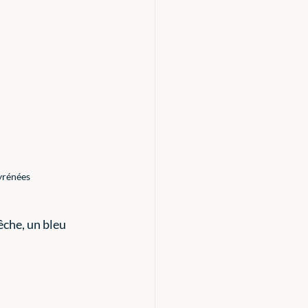
Pyrénées
che, un bleu 