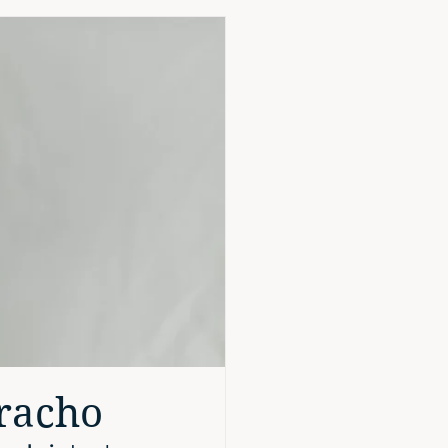
bracho