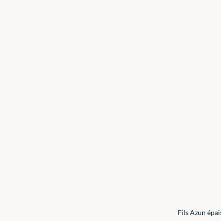
Fils Azun épai