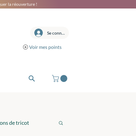
uer la réouverture !
Se connecter
Voir mes points
ons de tricot