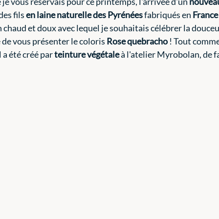
e je vous réservais pour ce printemps, l'arrivée d'un 
nouveau
 des fils 
en laine naturelle des Pyrénées
 fabriqués en 
France
n chaud et doux avec lequel je souhaitais célébrer la douce
de vous présenter le coloris 
Rose quebracho
 ! Tout comme
 a été créé par 
teinture végétale
 à l'atelier Myrobolan, de 