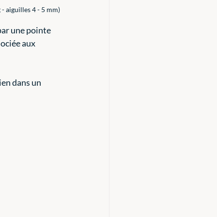
- aiguilles 4 - 5 mm)
par une pointe 
sociée aux 
ien dans un 