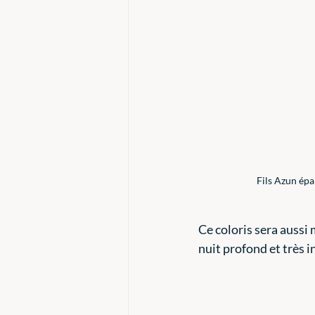
Fils Azun épa
Ce coloris sera aussi
nuit profond et très in