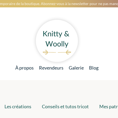
mporaire de la boutique. Abonnez-vous à la newsletter pour ne pas manq
À propos
Revendeurs
Galerie
Blog
Les créations
Conseils et tutos tricot
Mes patr