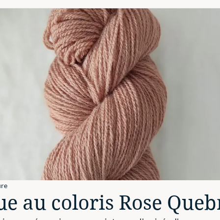
ure
e au coloris Rose Que