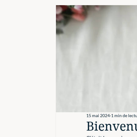
La laine
15 mai 2024
1 min de lect
Bienvenu