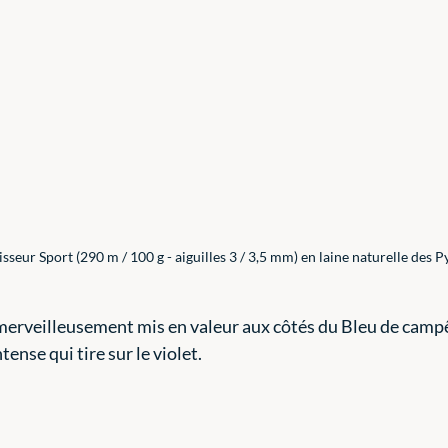
isseur Sport (290 m / 100 g - aiguilles 3 / 3,5 mm) en laine naturelle des 
 merveilleusement mis en valeur aux côtés du Bleu de campê
tense qui tire sur le violet.