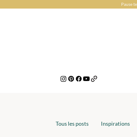
Pause te
Tous les posts
Inspirations