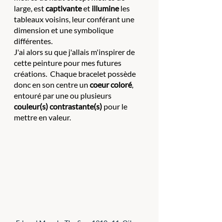
large, est 
captivante
 et 
illumine
 les 
tableaux voisins, leur conférant une 
dimension et une symbolique 
différentes.
J'ai alors su que j'allais m'inspirer de 
cette peinture pour mes futures 
créations.  Chaque bracelet possède 
donc en son centre un 
coeur coloré
, 
entouré par une ou plusieurs 
couleur(s) contrastante(s)
 pour le 
mettre en valeur. 