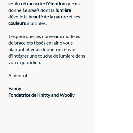
voulu 
retranscrire
 l'
émotion
 que m'a 
donné 
Le soleil
, dont la 
lumière
dévoile la 
beauté de la nature
 et ses 
couleurs
 multiples.
J'espère que ces nouveaux modèles 
de bracelets tissés en laine vous 
plairont et vous donneront envie 
d'intégrer une touche de lumière dans 
votre quotidien.
A bientôt,
Fanny
Fondatrice de Knitty and Woolly