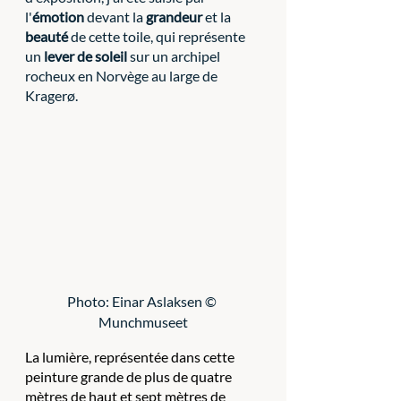
l'
émotion
 devant la 
grandeur
 et la 
beauté
 de cette toile, qui représente 
un 
lever de soleil
 sur un archipel 
rocheux en Norvège au large de 
Kragerø. 
Photo: Einar Aslaksen © 
Munchmuseet
La lumière, représentée dans cette 
peinture grande de plus de quatre 
mètres de haut et sept mètres de 