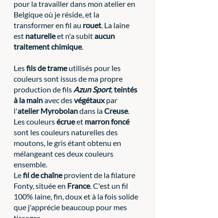
pour la travailler dans mon atelier en 
Belgique où je réside, et la 
transformer en fil au 
rouet
. La laine 
est 
naturelle
 et n'a subit 
aucun 
traitement chimique
. 
Les 
fils de trame
 utilisés pour les 
couleurs sont issus de ma propre 
production de fils 
Azun Sport
, 
teintés 
à la main
 avec des 
végétaux 
par 
l'
atelier Myrobolan
 dans la 
Creuse
. 
Les couleurs 
écrue
 et 
marron foncé
sont les couleurs naturelles des 
moutons, le gris étant obtenu en 
mélangeant ces deux couleurs 
ensemble. 
Le 
fil de chaîne
 provient de la filature 
Fonty, située en 
France
. C'est un fil 
100% laine, fin, doux et à la fois solide 
que j'apprécie beaucoup pour mes 
tissages. 