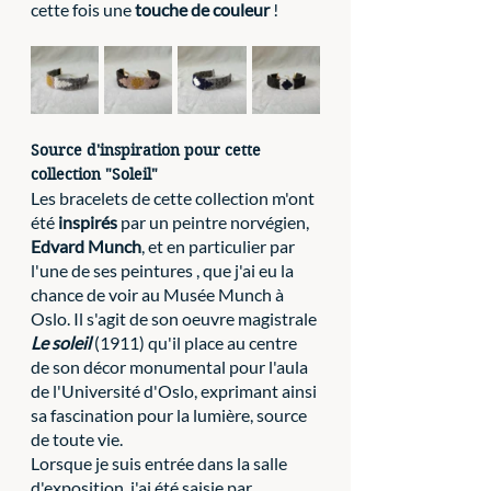
cette fois une 
touche de couleur
 ! 
Source d'inspiration pour cette 
collection "Soleil" 
Les bracelets de cette collection m'ont 
été 
inspirés
 par un peintre norvégien, 
Edvard Munch
, et en particulier par 
l'une de ses peintures , que j'ai eu la 
chance de voir au Musée Munch à 
Oslo. Il s'agit de son oeuvre magistrale 
Le soleil
 (1911) qu'il place au centre 
de son décor monumental pour l'aula 
de l'Université d'Oslo, exprimant ainsi 
sa fascination pour la lumière, source 
de toute vie.
Lorsque je suis entrée dans la salle 
d'exposition, j'ai été saisie par 