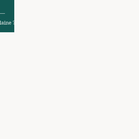
laine ?