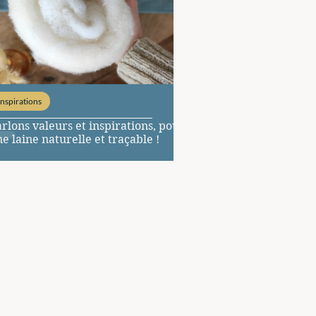
Inspirations
rlons valeurs et inspirations, pour
e laine naturelle et traçable !