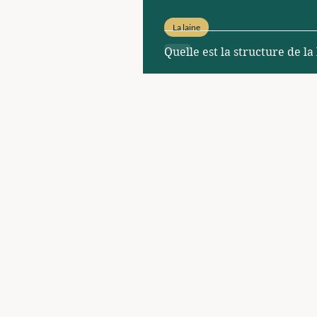
La laine
Quelle est la structure de la 