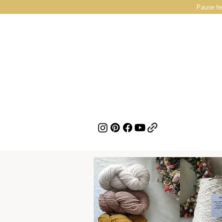
Pause te