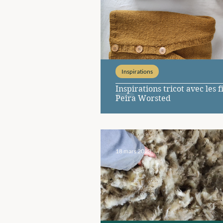
Inspirations
Inspirations tricot avec les f
Peira Worsted
18 mars 2023