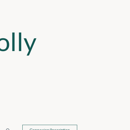
lly
Connexion/Inscription