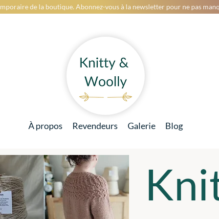
mporaire de la boutique. Abonnez-vous à la newsletter pour ne pas manq
À propos
Revendeurs
Galerie
Blog
Kni