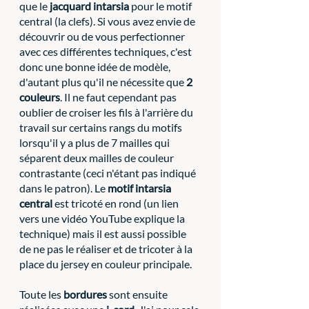
que le 
jacquard intarsia 
pour le motif 
central (la clefs). Si vous avez envie de 
découvrir ou de vous perfectionner 
avec ces différentes techniques, c'est 
donc une bonne idée de modèle, 
d'autant plus qu'il ne nécessite que 
2 
couleurs
. Il ne faut cependant pas 
oublier de croiser les fils à l'arrière du 
travail sur certains rangs du motifs 
lorsqu'il y a plus de 7 mailles qui 
séparent deux mailles de couleur 
contrastante (ceci n'étant pas indiqué 
dans le patron). Le 
motif intarsia 
central 
est tricoté en rond (un lien 
vers une vidéo YouTube explique la 
technique) mais il est aussi possible 
de ne pas le réaliser et de tricoter à la 
place du jersey en couleur principale.
Toute les 
bordures
 sont ensuite 