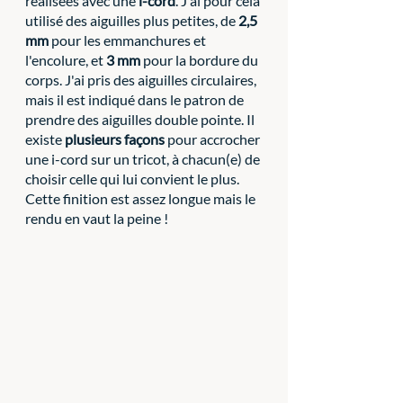
réalisées avec une 
i-cord
. J'ai pour cela 
utilisé des aiguilles plus petites, de 
2,5 
mm
 pour les emmanchures et 
l'encolure, et 
3 mm
 pour la bordure du 
corps. J'ai pris des aiguilles circulaires, 
mais il est indiqué dans le patron de 
prendre des aiguilles double pointe. Il 
existe 
plusieurs façons
 pour accrocher 
une i-cord sur un tricot, à chacun(e) de 
choisir celle qui lui convient le plus. 
Cette finition est assez longue mais le 
rendu en vaut la peine ! 