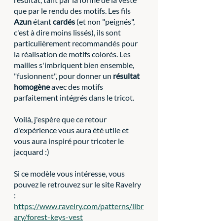
que par le rendu des motifs. Les fils 
Azun
 étant 
cardés
 (et non "peignés", 
c'est à dire moins lissés), ils sont 
particulièrement recommandés pour 
la réalisation de motifs colorés. Les 
mailles s'imbriquent bien ensemble, 
"fusionnent", pour donner un 
résultat 
homogène
 avec des motifs 
parfaitement intégrés dans le tricot. 
Voilà, j'espère que ce retour 
d'expérience vous aura été utile et 
vous aura inspiré pour tricoter le 
jacquard :)
Si ce modèle vous intéresse, vous 
pouvez le retrouvez sur le site Ravelry 
: 
https://www.ravelry.com/patterns/libr
ary/forest-keys-vest