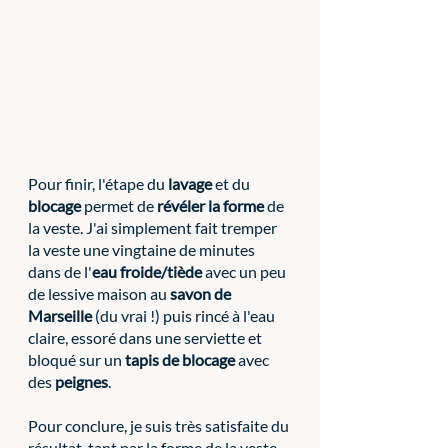
Pour finir, l'étape du 
lavage
 et du 
blocage 
permet de 
révéler la forme
 de 
la veste. J'ai simplement fait tremper 
la veste une vingtaine de minutes 
dans de l'
eau froide/tiède
 avec un peu 
de lessive maison au 
savon de 
Marseille
 (du vrai !) puis rincé à l'eau 
claire, essoré dans une serviette et 
bloqué sur un 
tapis de blocage 
avec 
des 
peignes
. 
Pour conclure, je suis très satisfaite du 
résultat, tant par la forme de la veste 