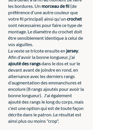
les bordures. Un 
morceau de fil
 (de 
préférence d'une autre couleur que 
votre fil principal) ainsi qu'un 
crochet
sont nécessaires pour faire ce type de 
montage.
Le diamètre du crochet doit 
être sensiblement identique à celui de 
vos aiguilles. 
La veste se tricote ensuite en 
jersey
. 
Afin d'avoir la bonne longueur, j'ai 
ajouté des rangs
 dans le dos et sur le 
devant avant de joindre en rond, en 
alternance avec les derniers rangs 
d'augmentation des emmanchures et 
encolure (8 rangs ajoutés pour avoir la 
bonne longueur).  J'ai également 
ajouté des rangs le long du corps, mais 
c'est une option qui est de toute façon 
décrite dans le patron. Le résultat est 
ainsi plus ou moins "crop".