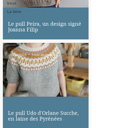
tricot
La laine
Le pull Peira, un design signé
Joanna Filip
29 avr. 2025
5 min de lecture
Le pull Udo d'Orlane Sucche,
en laine des Pyrénées