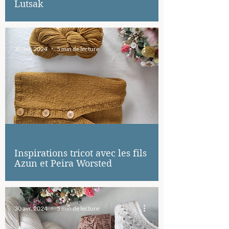
Lutsak
30 avr. 2024
5 min de lecture
Inspirations tricot avec les fils
Azun et Peira Worsted
30 avr. 2024
5 min de lecture