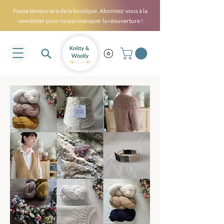
Pause temporaire de la boutique. Abonnez-vous à la
newsletter pour ne pas manquer la réouverture !