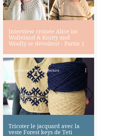
Interview croisée Alice im
Wolleland & Knitty and
Woolly se dévoilent - Partie 1
18 juin 2024
4 min de lecture
Tricoter le jacquard avec la
veste Forest keys de Teti