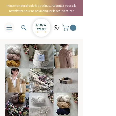
Pause temporaire de la boutique. Abonnez-vous à la
newsletter pour ne pas manquer la réouverture !