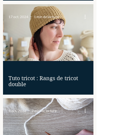
17 oct. 2024
1 min de lecture
Tuto tricot : Rangs de tricot
double
3 oct. 2024
2 min de lecture