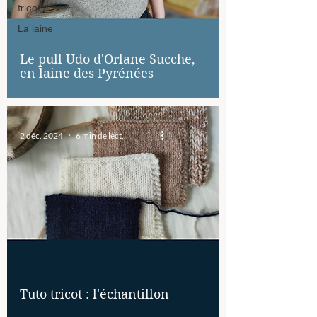
tricot
La laine
Le pull Udo d'Orlane Sucche,
en laine des Pyrénées
2 déc. 2024
6 min de lecture
Tuto tricot : l'échantillon