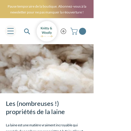
Pause temporaire de la boutique. Abonnez-vous à la
newsletter pour ne pas manquer la réouverture !
Les (nombreuses !)
propriétés de la laine
La laine est une matière vraiment incroyable qui