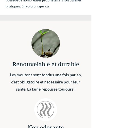
possède de nombreuses propriétés à la fois utiles et
pratiques. En voici un aperçu !
Renouvelable et durable
Les moutons sont tondus une fois par an,
c'est obligatoire et nécessaire pour leur
santé. La laine repousse toujours !
Non odorante