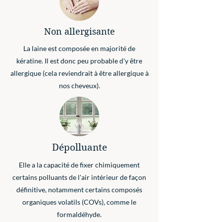
Non allergisante
La laine est composée en majorité de
kératine. Il est donc peu probable d'y être
allergique (cela reviendrait à être allergique à
nos cheveux).
Dépolluante
Elle a la capacité de fixer chimiquement
certains polluants de l'air intérieur de façon
définitive, notamment certains c
omposés
o
rganiques v
olatils (COVs), comme le
formaldéhyde.