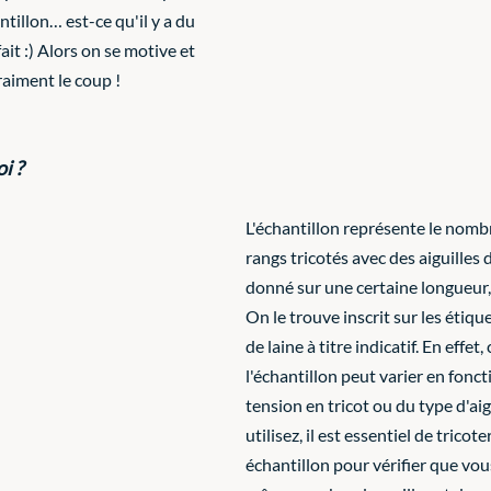
ntillon… est-ce qu'il y a du 
fait :) Alors on se motive et 
vraiment le coup !
oi ?
L'échantillon représente le nombr
rangs tricotés avec des aiguilles 
donné sur une certaine longueur,
On le trouve inscrit sur les étiqu
de laine à titre indicatif. En effet
l'échantillon peut varier en fonct
tension en tricot ou du type d'aig
utilisez, il est essentiel de tricot
échantillon pour vérifier que vou