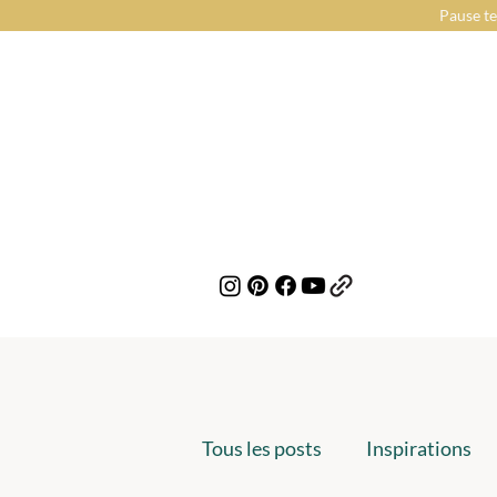
Pause te
Tous les posts
Inspirations