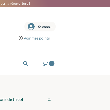
uer la réouverture !
Se connecter
Voir mes points
ons de tricot