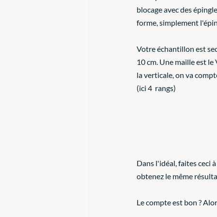
blocage avec des épingles
forme, simplement l'éping
Votre échantillon est se
10 cm. Une maille est le V
la verticale, on va comp
(ici 4  rangs)
Dans l'idéal, faites ceci
obtenez le même résulta
Le compte est bon ? Alo