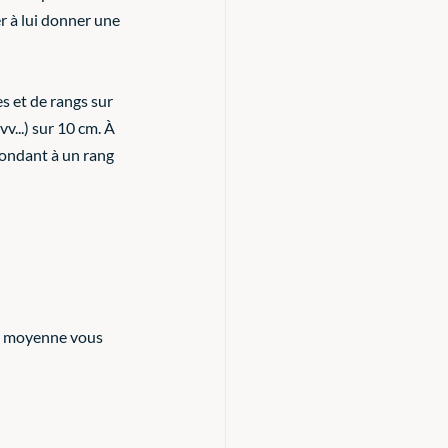
r à lui donner une 
s et de rangs sur 
v...) sur 10 cm. À 
pondant à un rang 
'en moyenne vous 