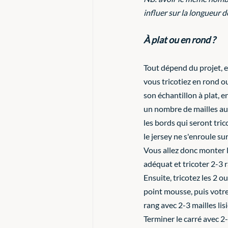
influer sur la longueur d
À plat ou en rond ?
Tout dépend du projet, et
vous tricotiez en rond ou 
son échantillon à plat, en
un nombre de mailles au 
les bords qui seront tri
le jersey ne s'enroule sur
Vous allez donc monter 
adéquat et tricoter 2-3 
Ensuite, tricotez les 2 o
point mousse, puis votre m
rang avec 2-3 mailles lis
Terminer le carré avec 2