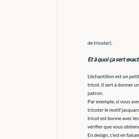
de tricoter).
Et à quoi ça sert exac
L'échantillon est un peti
tricot. Il sert à donner u
patron. 
Par exemple, si vous avez
tricoter le motif jacquar
tricot est bonne avec les
vérifier que vous obtiend
En design, c'est en faisa