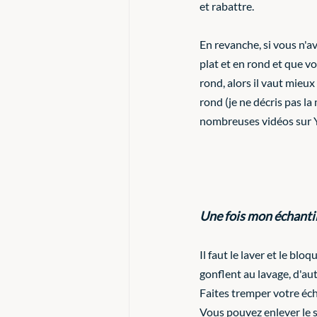
et rabattre. 
En revanche, si vous n'a
plat et en rond et que vo
rond, alors il vaut mieux 
rond (je ne décris pas la 
nombreuses vidéos sur 
Une fois mon échantillo
Il faut le laver et le bl
gonflent au lavage, d'aut
Faites tremper votre éch
Vous pouvez enlever le s