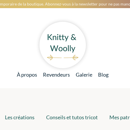
mporaire de la boutique. Abonnez-vous à la newsletter pour ne pas manq
À propos
Revendeurs
Galerie
Blog
Les créations
Conseils et tutos tricot
Mes patr