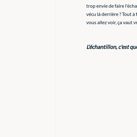
trop envie de faire l'écha
vécu là derrière ? Tout à 
vous allez voir, ça vaut 
L'échantillon, c'est qu