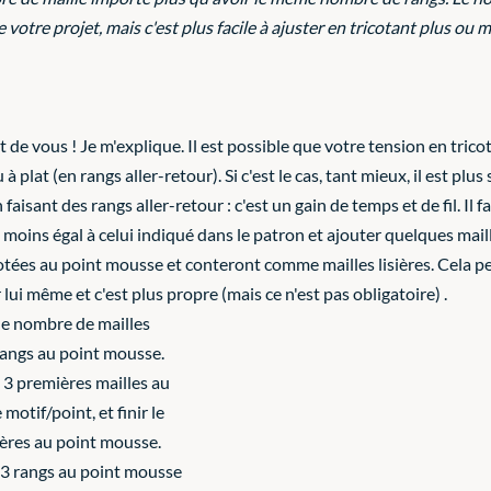
e votre projet, mais c'est plus facile à ajuster en tricotant plus ou 
 de vous ! Je m'explique. Il est possible que votre tension en trico
à plat (en rangs aller-retour). Si c'est le cas, tant mieux, il est plus
 faisant des rangs aller-retour : c'est un gain de temps et de fil. Il
moins égal à celui indiqué dans le patron et ajouter quelques mail
cotées au point mousse et conteront comme mailles lisières. Cela p
 lui même et c'est plus propre (mais ce n'est pas obligatoire) . 
le nombre de mailles 
rangs au point mousse. 
u 3 premières mailles au 
otif/point, et finir le 
ières au point mousse. 
-3 rangs au point mousse 