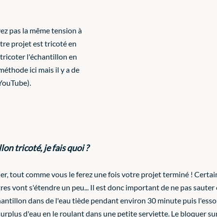
vez pas la même tension à 
tre projet est tricoté en 
tricoter l'échantillon en 
méthode ici mais il y a de 
YouTube). 
n tricoté, je fais quoi ? 
oquer, tout comme vous le ferez une fois votre projet terminé ! Certai
res vont s'étendre un peu... Il est donc important de ne pas sauter 
antillon dans de l'eau tiède pendant environ 30 minute puis l'essor
urplus d'eau en le roulant dans une petite serviette. Le bloquer sur