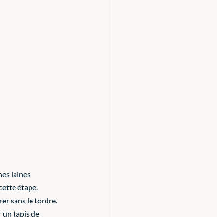
nes laines 
cette étape. 
er sans le tordre. 
 un tapis de 